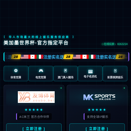
LETOU国际米兰·(中国区)官方网站
EN
京ICP备2022033023号