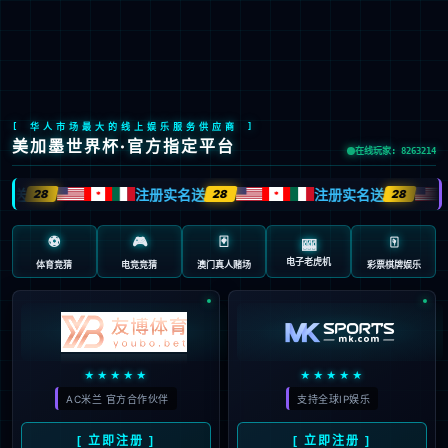
LETOU国际米兰·(中国区)官方网站
EN
京ICP备2022033023号