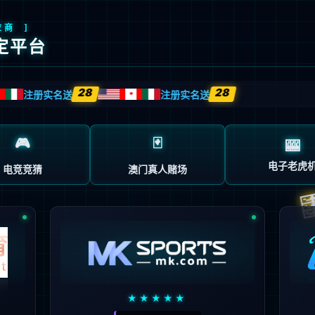
客户案例
解决方案
新闻中心
伙伴认证培训
客户
技术
服务
导向
驱动
先行