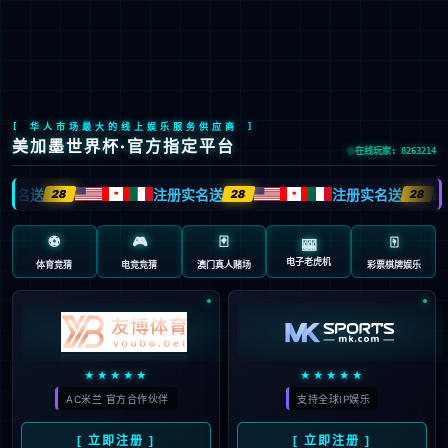
LETOU国际米兰·(中国区)官方网站
EN
京ICP备2022033023号