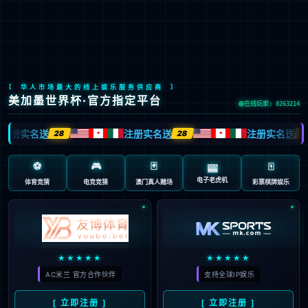
LETOU国际米兰·(中国区)官方网站
EN
京ICP备2022033023号