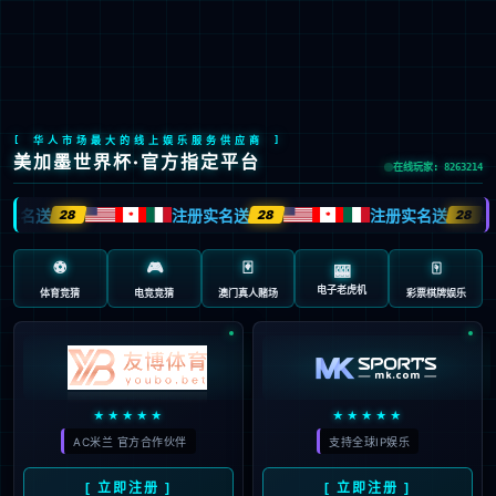
LETOU国际米兰·(中国区)官方网站
EN
京ICP备2022033023号