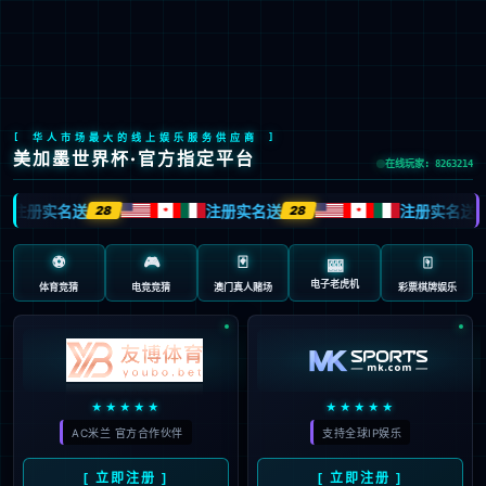
LETOU国际米兰·(中国区)官方网站
EN
京ICP备2022033023号