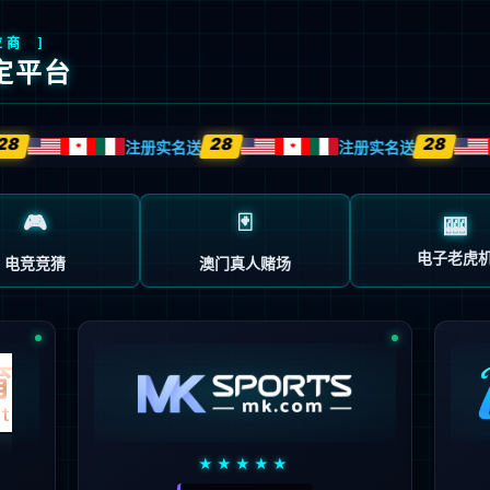
客户案例
解决方案
新闻中心
伙伴认证培训
客户
技术
服务
导向
驱动
先行