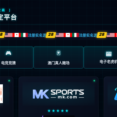
客户案例
解决方案
新闻中心
伙伴认证培训
客户
技术
服务
导向
驱动
先行