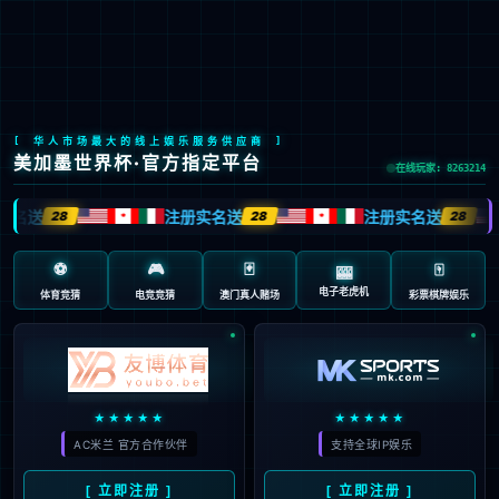
LETOU国际米兰·(中国区)官方网站
EN
京ICP备2022033023号