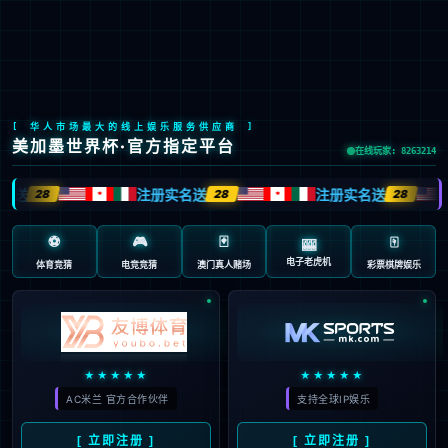
LETOU国际米兰·(中国区)官方网站
EN
京ICP备2022033023号